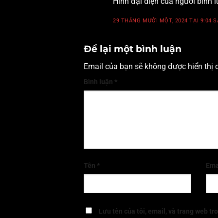
Hình đại diện của người bình 
29 THÁNG MƯỜI MỘT, 2024 TẠI 9:04 
Để lại một bình luận
Email của bạn sẽ không được hiển thị 
Bình luận
*
Tên
*
Ema
Lưu tên của tôi, email, và trang web tro