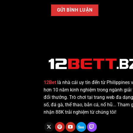
12Bet
là nhà cái uy tín đến từ Philippines 
hơn 10 năm kinh nghiệm trong ngành giải t
đổi thưởng. Trò chơi tại trang web đa dạng
số, đá gà, thể thao, bắn cá, nổ hũ... Tham 
nhận 88K trải nghiệm từ chúng tôi!