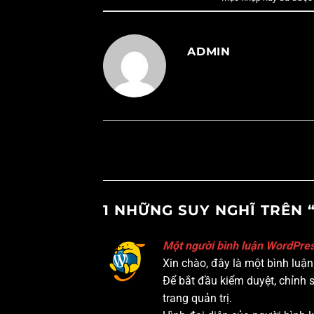
ADMIN
1 NHỮNG SUY NGHĨ TRÊN 
Một người bình luận WordPre
Xin chào, đây là một bình luận
Để bắt đầu kiểm duyệt, chỉnh s
trang quản trị.