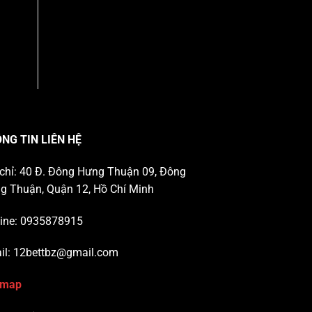
NG TIN LIÊN HỆ
 chỉ: 40 Đ. Đông Hưng Thuận 09, Đông
g Thuận, Quận 12, Hồ Chí Minh
ine:
0935878915
il:
12bettbz@gmail.com
emap