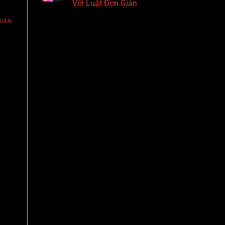
Với Luật Đơn Giản
LUẬN