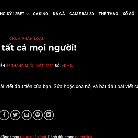
NG KÝ 12BET
CASINO
ĐÁ GÀ
GAME BÀI 3D
THỂ THAO
XỔ SỐ
CHƯA PHÂN LOẠI
tất cả mọi người!
RÊN
29 THÁNG MƯỜI MỘT, 2024
BỞI
ADMIN
i viết đầu tiên của bạn. Sửa hoặc xóa nó, và bắt đầu bài viết c
 đăng trong
Chưa phân loại
. Đánh dấu trang
permalink
.